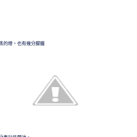
焦的燈，也有幾分朦朧