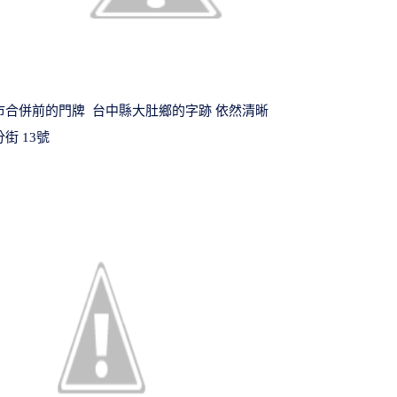
市合併前的門牌 台中縣大肚鄉的字跡 依然清晰
街 13號