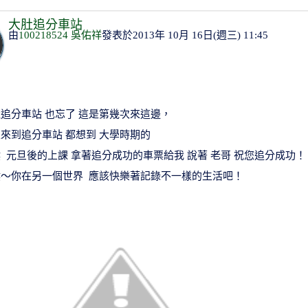
大肚追分車站
由
100218524 吳佑祥
發表於2013年 10月 16日(週三) 11:45
追分車站 也忘了 這是第幾次來這邊，
來到追分車站 都想到 大學時期的
 元旦後的上課 拿著追分成功的車票給我 說著 老哥 祝您追分成功！
侯～你在另一個世界 應該快樂著記錄不一樣的生活吧！