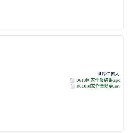
世界任何人
0610回家作業結果.spo
0610回家作業變更.sav