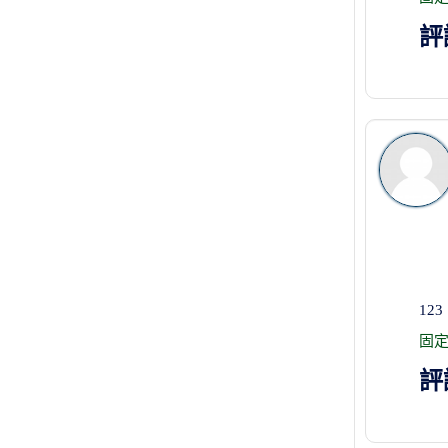
評
123
固
評