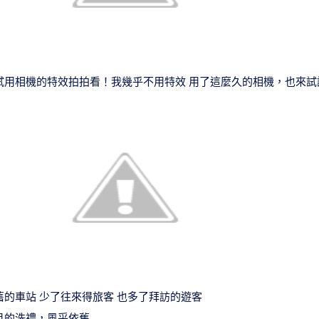
試用相機的特效拍拍看！我幾乎不用特效 用了這麼久的相機，也來試
舊的車站 少了往來得旅客 也多了拜訪的遊客
月的洗禮，風采依舊