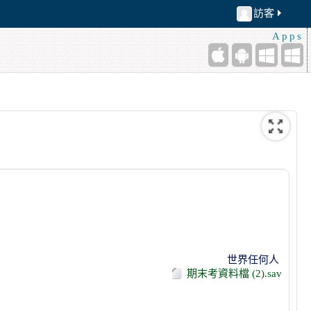
訪客
Apps
世界任何人
期末考資料檔 (2).sav