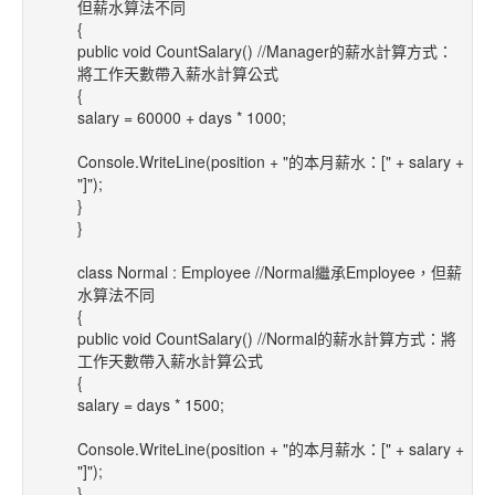
但薪水算法不同
{
public void CountSalary() //Manager的薪水計算方式：
將工作天數帶入薪水計算公式
{
salary = 60000 + days * 1000;
Console.WriteLine(position + "的本月薪水：[" + salary +
"]");
}
}
class Normal : Employee //Normal繼承Employee，但薪
水算法不同
{
public void CountSalary() //Normal的薪水計算方式：將
工作天數帶入薪水計算公式
{
salary = days * 1500;
Console.WriteLine(position + "的本月薪水：[" + salary +
"]");
}