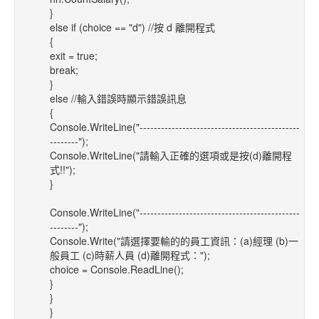
}
else if (choice == "d") //按 d 離開程式
{
exit = true;
break;
}
else //輸入錯誤時顯示錯誤訊息
{
Console.WriteLine("---------------------------------------------
--------");
Console.WriteLine("請輸入正確的選項或是按(d)離開程
式!!");
}
Console.WriteLine("---------------------------------------------
--------");
Console.Write("請選擇要輸的的員工資訊：(a)經理 (b)一
般員工 (c)時薪人員 (d)離開程式：");
choice = Console.ReadLine();
}
}
}