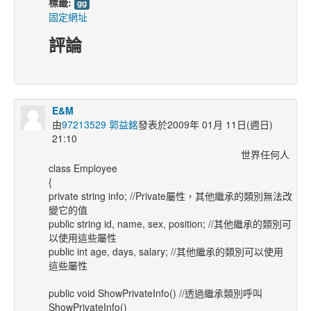
標籤:
gg
固定網址
評論
E&M
由
97213529 郭益銘
發表於2009年 01月 11日(週日)
21:10
世界任何人
class Employee
{
private string info; //Private屬性，其他繼承的類別無法改
變它的值
public string id, name, sex, position; //其他繼承的類別可
以使用這些屬性
public int age, days, salary; //其他繼承的類別可以使用
這些屬性
public void ShowPrivateInfo() //透過繼承類別呼叫
ShowPrivateInfo()