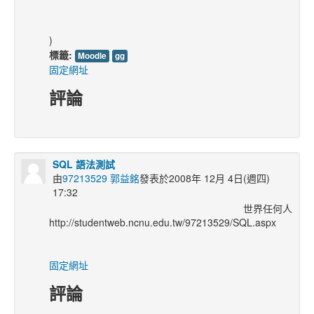
)
標籤:
Moodle
gg
固定網址
評論
SQL 語法測試
由
97213529 郭益銘
發表於2008年 12月 4日(週四)
17:32
世界任何人
http://studentweb.ncnu.edu.tw/97213529/SQL.aspx
固定網址
評論