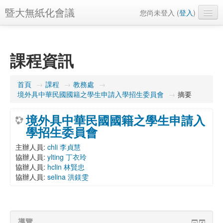
暨大無紙化會議
您尚未登入 (
登入
)
正體中文 ‎(zh_tw_course)‎
課程資訊
首頁
→
課程
→
教務處
→
境外具中華民國國籍之學生申請入學招生委員會
→
摘要
境外具中華民國國籍之學生申請入
學招生委員會
主辦人員:
chli 李貞慧
協辦人員:
ylting 丁衣玲
協辦人員:
hclin 林賢忠
協辦人員:
selina 洪鎂雯
導覽