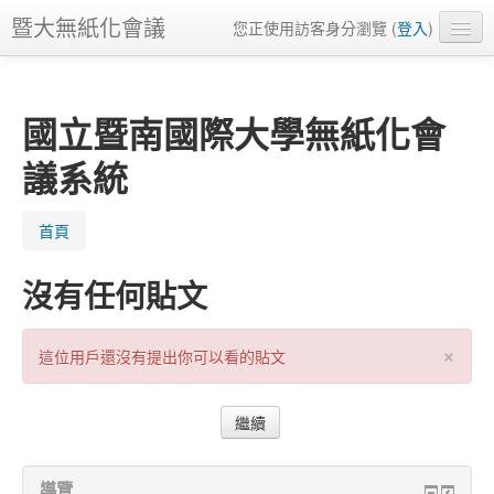
暨大無紙化會議
您正使用訪客身分瀏覽 (
登入
)
正體中文 ‎(zh_tw)‎
國立暨南國際大學無紙化會
議系統
首頁
沒有任何貼文
×
這位用戶還沒有提出你可以看的貼文
導覽