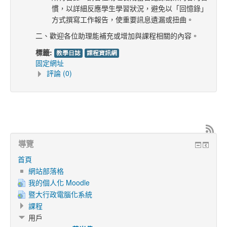
慣，以詳細反應學生學習狀況，避免以「回憶錄」
方式撰寫工作報告，使重要訊息遺漏或扭曲。
二、歡迎各位助理能補充或增加與課程相關的內容。
標籤:
教學日誌
課程資訊網
固定網址
評論 (0)
導覽
首頁
網站部落格
我的個人化 Moodle
暨大行政電腦化系統
課程
用戶