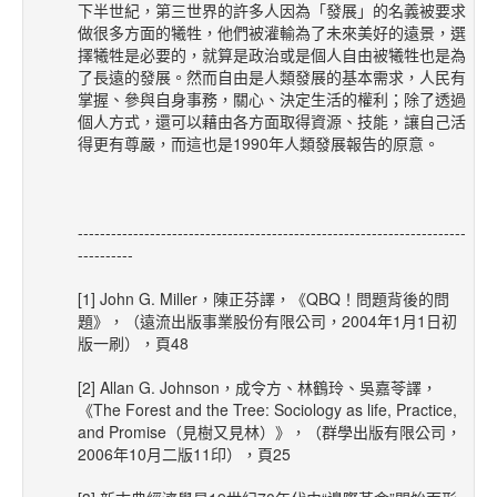
下半世紀，第三世界的許多人因為「發展」的名義被要求
做很多方面的犧牲，他們被灌輸為了未來美好的遠景，選
擇犧牲是必要的，就算是政治或是個人自由被犧牲也是為
了長遠的發展。然而自由是人類發展的基本需求，人民有
掌握、參與自身事務，關心、決定生活的權利；除了透過
個人方式，還可以藉由各方面取得資源、技能，讓自己活
得更有尊嚴，而這也是1990年人類發展報告的原意。
----------------------------------------------------------------------
----------
[1] John G. Miller，陳正芬譯，《QBQ！問題背後的問
題》，（遠流出版事業股份有限公司，2004年1月1日初
版一刷），頁48
[2] Allan G. Johnson，成令方、林鶴玲、吳嘉苓譯，
《The Forest and the Tree: Sociology as life, Practice,
and Promise（見樹又見林）》，（群學出版有限公司，
2006年10月二版11印），頁25