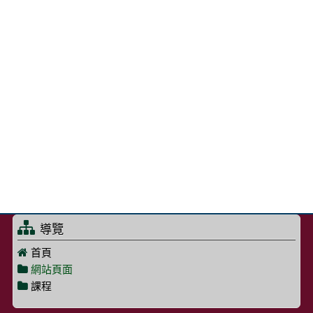
導覽
首頁
網站頁面
課程