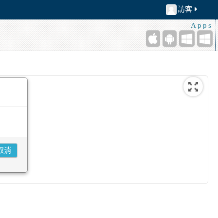
訪客
Apps