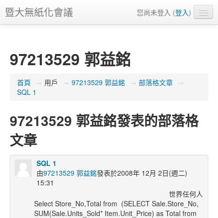
暨大無紙化會議
您尚未登入 (
登入
)
正體中文 ‎(zh_tw)‎
97213529 郭益銘
首頁
→
用戶
→
97213529 郭益銘
→
部落格文章
→
SQL 1
97213529 郭益銘發表的部落格
文章
SQL 1
由
97213529 郭益銘
發表於2008年 12月 2日(週二)
15:31
世界任何人
Select Store_No,Total from (SELECT Sale.Store_No,
SUM(Sale.Units_Sold* Item.Unit_Price) as Total from