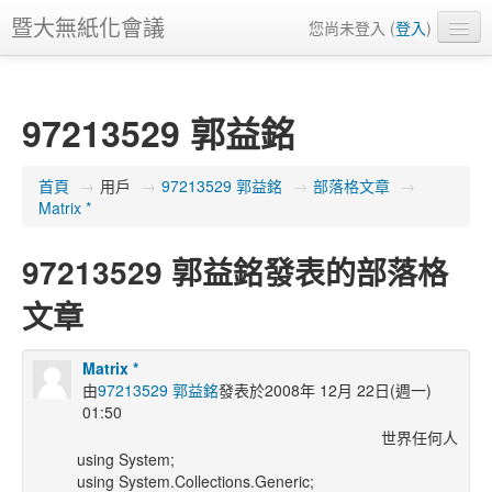
暨大無紙化會議
您尚未登入 (
登入
)
正體中文 ‎(zh_tw)‎
97213529 郭益銘
首頁
→
用戶
→
97213529 郭益銘
→
部落格文章
→
Matrix *
97213529 郭益銘發表的部落格
文章
Matrix *
由
97213529 郭益銘
發表於2008年 12月 22日(週一)
01:50
世界任何人
using System;
using System.Collections.Generic;