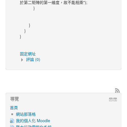
於第二矩陣的第一維度，故不能相乘");
}
}
}
}
固定網址
評論 (0)
導覽
首頁
網站部落格
我的個人化 Moodle